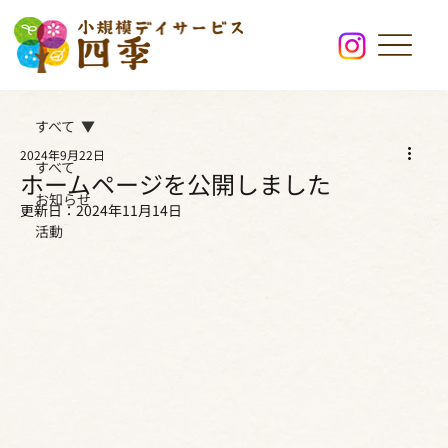
すべて
2024年9月22日
すべて
ホームページを公開しました
お知らせ
更新日：
2024年11月14日
活動