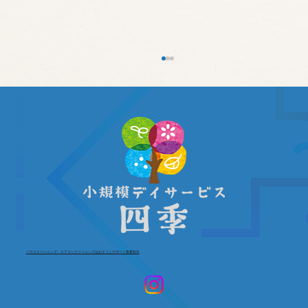
介護職員等処遇改善加算 処遇改善計画
書（令和８年度）
ハウスクリーニング、エアコンクリーニングはおそうじサポート春夏秋冬